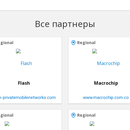
Все партнеры
gional
Regional
Flash
Macrochip
sh-privatemobilenetworks.com
www.macrochip.com.co
gional
Regional