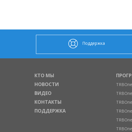
Поддержка
КТО МЫ
ПРОГ
НОВОСТИ
TRBOnet
ВИДЕО
TRBOnet
КОНТАКТЫ
TRBOnet
ПОДДЕРЖКА
TRBOne
TRBOne
TRBOne