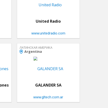
United Radio
www.unitedradio.com
ЛАТИНСКАЯ АМЕРИКА
Argentina
iones
GALANDER SA
www.gltech.com.ar