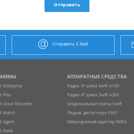
Отправить E-Mail
РАММЫ
АППАРАТНЫЕ СРЕДСТВА
 Enterprise
Радио-IP шлюз Swift A100
 Plus
Радио-IP шлюз Swift A200
 Voice Recorder
Опциональные платы Swift
t Watch
Педаль диспетчера Р001
t Agent
Микрофонный адаптер M002
t Bank