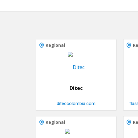
Regional
Re
Ditec
diteccolombia.com
fla
Regional
Re