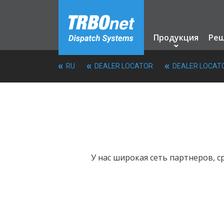
Продукция
Ре
RU
DEALER LOCATOR
DEALER LOCAT
У нас широкая сеть партнеров, с