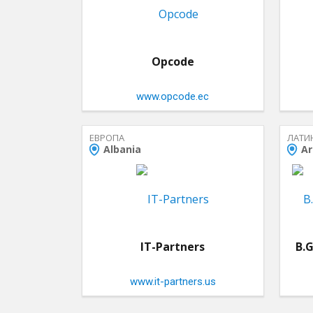
Opcode
www.opcode.ec
ЕВРОПА
ЛАТИ
Albania
Ar
IT-Partners
B.
www.it-partners.us