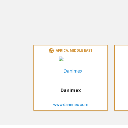
AFRICA, MIDDLE EAST
Danimex
www.danimex.com