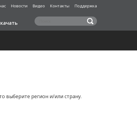
нас
Новости
Видео
Контакты
Поддержка
Скачать
то выберите регион и/или страну.