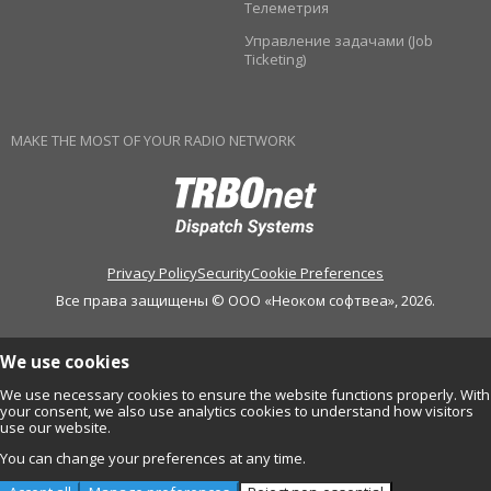
Телеметрия
Управление задачами (Job
Ticketing)
MAKE THE MOST OF YOUR RADIO NETWORK
Privacy Policy
Security
Cookie Preferences
Все права защищены © ООО «Неоком софтвеа», 2026.
We use cookies
We use necessary cookies to ensure the website functions properly. With
your consent, we also use analytics cookies to understand how visitors
use our website.
You can change your preferences at any time.