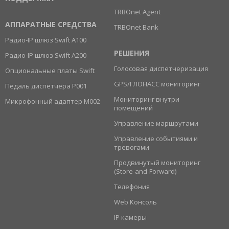
TRBOnet Agent
АППАРАТНЫЕ СРЕДСТВА
TRBOnet Bank
Радио-IP шлюз Swift A100
РЕШЕНИЯ
Радио-IP шлюз Swift A200
Голосовая диспетчеризация
Опциональные платы Swift
GPS/ГЛОНАСС мониторинг
Педаль диспетчера Р001
Мониторинг внутри
Микрофонный адаптер M002
помещений
Управление маршрутами
Управление событиями и
тревогами
Продвинутый мониторинг
(Store-and-Forward)
Телефония
Web Консоль
IP камеры