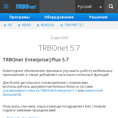
Русский
Програмы
Оборудование
Решения
RU
NEWS
NEWS RU
TRBONET 5.7
22 дек 2020
TRBOnet 5.7
TRBOnet Enterprise|Plus 5.7
Новогоднее обновление призвано улучшить работу мобильных
приложений, а также добавляет несколько полезных функций.
Для более детального ознакомления с новинками
воспользуйтесь документом Release Notes в составе
скачиваемого пакета TRBOnet Enterprise 5.7
или
новостной
брошюрой
.
Пользуясь случаем, наша команда поздравляет вас с Новым
годом и зимними праздниками!