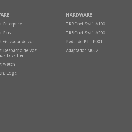
ARE
HARDWARE
 Enterprise
TRBOnet Swift A100
 Plus
TRBOnet Swift A200
 Gravador de voz
Pedal de PTT P001
t Despacho de Voz
Adaptador M002
ios Low Tier
t Watch
ent Logic