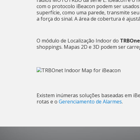
rádios MOTOTRBO da série E. iBeacon é o
com o protocolo iBeacon podem ser usados
superfície, como uma parede, transmite seu
a força do sinal. A área de cobertura é aju
O módulo de Localização Indoor do
TRBOnet
shoppings. Mapas 2D e 3D podem ser carr
Existem inúmeras soluções baseadas em iBe
rotas e o
Gerenciamento de Alarmes
.