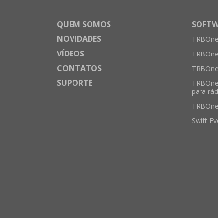
QUEM SOMOS
SOFTW
NOVIDADES
TRBOnet
VÍDEOS
TRBOnet
CONTATOS
TRBOnet
SUPORTE
TRBOne
para rád
TRBOne
Swift Ev