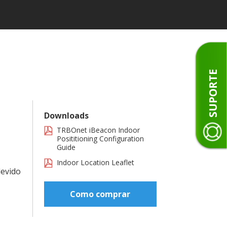
SUPORTE
Downloads
TRBOnet iBeacon Indoor
Posititioning Configuration
Guide
Indoor Location Leaflet
devido
Como comprar