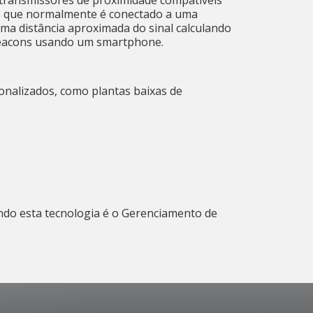
 transmissores de proximidade compatíveis
, que normalmente é conectado a uma
ma distância aproximada do sinal calculando
 iBeacons usando um smartphone.
onalizados, como plantas baixas de
do esta tecnologia é o Gerenciamento de