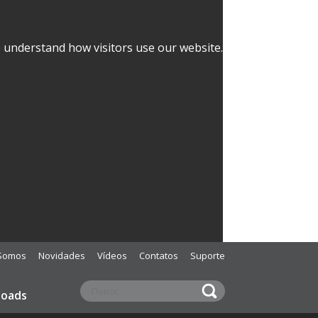
o understand how visitors use our website.
Somos
Novidades
Vídeos
Contatos
Suporte
loads