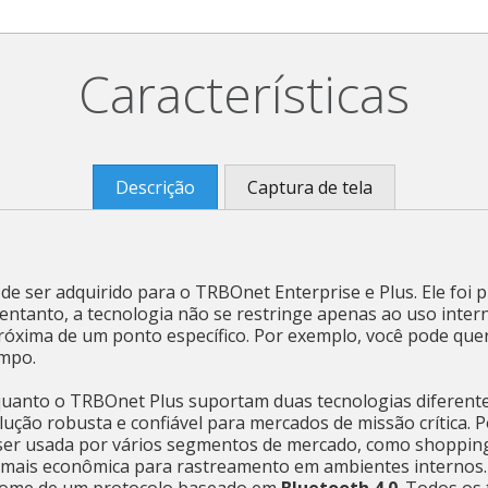
Características
Descrição
Captura de tela
 ser adquirido para o TRBOnet Enterprise e Plus. Ele foi p
tanto, a tecnologia não se restringe apenas ao uso interno
 próxima de um ponto específico. Por exemplo, você pode qu
empo.
uanto o TRBOnet Plus suportam duas tecnologias diferente
lução robusta e confiável para mercados de missão crítica. P
er usada por vários segmentos de mercado, como shoppings,
 mais econômica para rastreamento em ambientes internos.