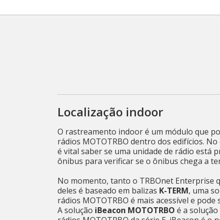
Localização indoor
O rastreamento indoor é um módulo que pode
rádios MOTOTRBO dentro dos edifícios. No en
é vital saber se uma unidade de rádio está
ônibus para verificar se o ônibus chega a t
No momento, tanto o TRBOnet Enterprise q
deles é baseado em balizas
K-TERM
, uma so
rádios MOTOTRBO é mais acessível e pode s
A solução
iBeacon MOTOTRBO
é a solução