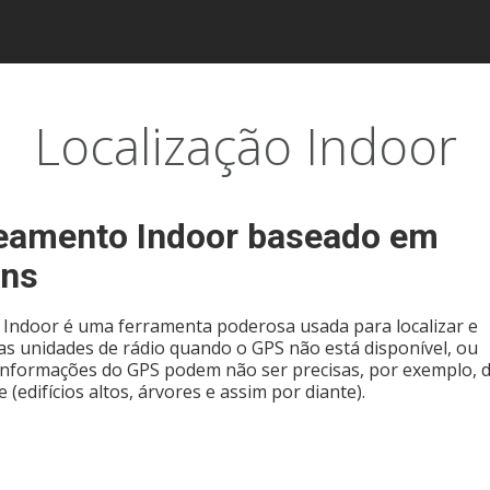
Localização Indoor
eamento Indoor baseado em
ons
 Indoor é uma ferramenta poderosa usada para localizar e
as unidades de rádio quando o GPS não está disponível, ou
informações do GPS podem não ser precisas, por exemplo, 
 (edifícios altos, árvores e assim por diante).