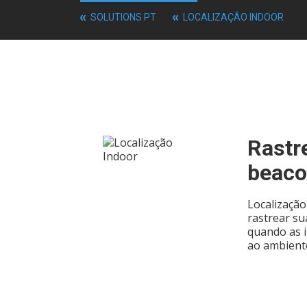
SOLUTIONS PT
LOCALIZAÇÃO INDOOR
Rastr
beac
Localização
rastrear su
quando as 
ao ambiente