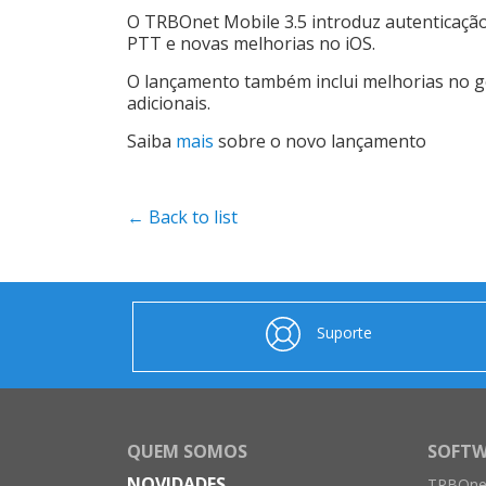
O TRBOnet Mobile 3.5 introduz autenticação
PTT e novas melhorias no iOS.
O lançamento também inclui melhorias no ge
adicionais.
Saiba
mais
sobre o novo lançamento
← Back to list
Suporte
QUEM SOMOS
SOFTW
NOVIDADES
TRBOnet