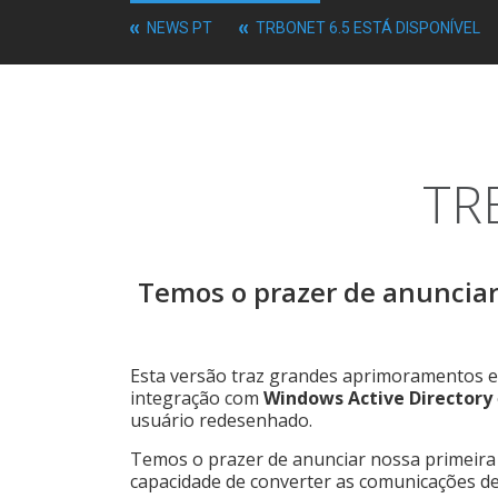
NEWS PT
TRBONET 6.5 ESTÁ DISPONÍVEL
TRB
Temos o prazer de anunciar
Esta versão traz grandes aprimoramentos e
integração com
Windows Active Directory
usuário redesenhado.
Temos o prazer de anunciar nossa primeir
capacidade de converter as comunicações de