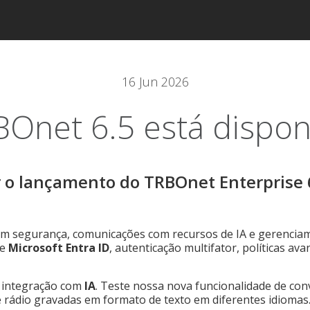
16 Jun 2026
Onet 6.5 está dispon
 o lançamento do TRBOnet Enterprise 6
m segurança, comunicações com recursos de IA e gerenciam
e
Microsoft Entra ID
, autenticação multifator, políticas av
a integração com
IA
. Teste nossa nova funcionalidade de con
 rádio gravadas em formato de texto em diferentes idiomas