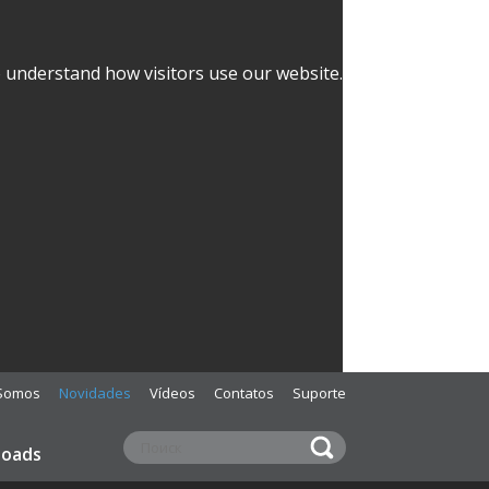
o understand how visitors use our website.
Somos
Novidades
Vídeos
Contatos
Suporte
loads