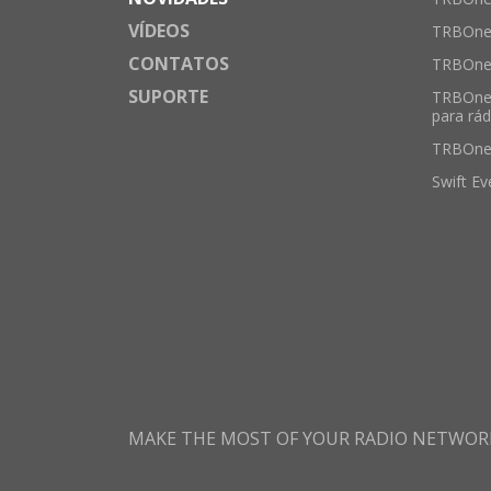
VÍDEOS
TRBOnet
CONTATOS
TRBOnet
SUPORTE
TRBOne
para rád
TRBOne
Swift Ev
MAKE THE MOST OF YOUR RADIO NETWOR