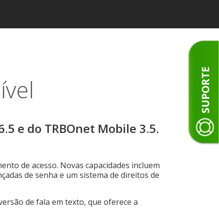
SUPORTE
ível
.5 e do TRBOnet Mobile 3.5.
ento de acesso. Novas capacidades incluem
ançadas de senha e um sistema de direitos de
versão de fala em texto, que oferece a
.