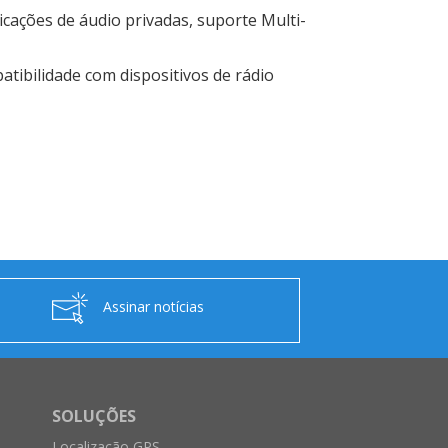
ações de áudio privadas, suporte Multi-
tibilidade com dispositivos de rádio
Assinar notícias
SOLUÇÕES
Localização GPS