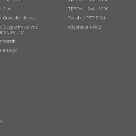
 Plus
TRBOnet Swift A200
 Gravador de voz
Pedal de PTT P001
t Despacho de Voz
Adaptador M002
ios Low Tier
t Watch
ent Logic
K