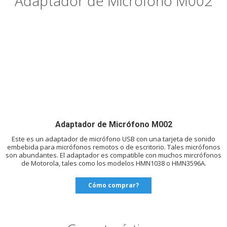
Adaptador de Micrófono M002
Adaptador de Micrófono M002
Este es un adaptador de micrófono USB con una tarjeta de sonido
embebida para micrófonos remotos o de escritorio. Tales micrófonos
son abundantes. El adaptador es compatible con muchos mircrófonos
de Motorola, tales como los modelos HMN1038 o HMN3596A.
Cómo comprar?