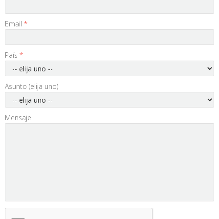
Email
*
País
*
Asunto (elija uno)
Mensaje