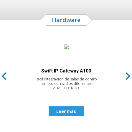
Hardware
Swift IP Gateway A100
Facil integracion de salas de contro
F
remoto con radios diferentes
a MOTOTRBO
Leer más