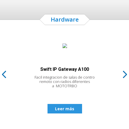
Hardware
Swift IP Gateway A100
Facil integracion de salas de contro
F
remoto con radios diferentes
a MOTOTRBO
Leer más